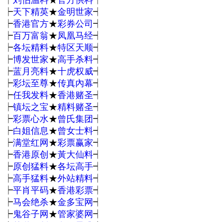
┝
刘伯温料
★
官方供料
┥
┝
天下精英
★
金明世家
┥
┝
香港官方
★
彩券公司
┥
┝
百万富翁
★
凤凰马经
┥
┝
各坛精料
★
特区天顺
┥
┝
博发世家
★
高手杀料
┥
┝
蓝月亮料
★
十虎权威
┥
┝
彩坛至尊
★
传真內幕
┥
┝
任我发料
★
香港赌圣
┥
┝
镇坛之宝
★
精料赌圣
┥
┝
彩票心水
★
曾氏集团
┥
┝
白姐信息
★
曾女士料
┥
┝
满堂红网
★
彩票赢家
┥
┝
香港原创
★
黃大仙料
┥
┝
原创猛料
★
各坛高手
┥
┝
高手猛料
★
外站精料
┥
┝
平肖平码
★
香港彩票
┥
┝
马会绝杀
★
金多宝网
┥
┝
鬼谷子网
★
管家婆网
┥