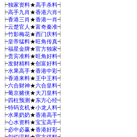
┝
独家资料
★
高手杀料
┥
┝
高手九肖
★
香港六肖
┥
┝
香港三肖
★
香港一肖
┥
┝
云楚官人
★
富奇秦准
┥
┝
竹影梅花
★
西门庆料
┥
┝
皇帝猛料
★
旺角传真
┥
┝
福星金牌
★
官方独家
┥
┝
贵宾准料
★
旺角好料
┥
┝
发财精料
★
创富好料
┥
┝
水果高手
★
香港中彩
┥
┝
香港来料
★
王中王料
┥
┝
六合财神
★
六合皇料
┥
┝
葡京赌侠
★
大刀皇料
┥
┝
四柱预测
★
东方心经
┥
┝
特码玄机
★
小龙人料
┥
┝
水果奶奶
★
香港高手
┥
┝
心水资料
★
宝宝高手
┥
┝
必中必赢
★
香港好彩
┥