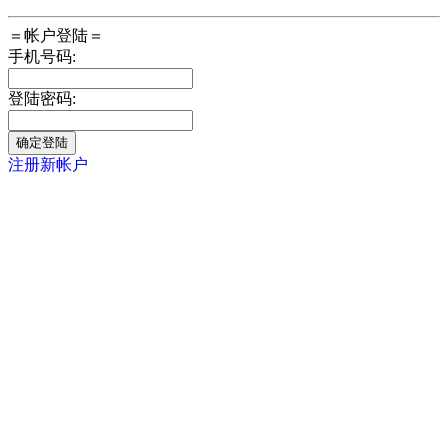
＝帐户登陆＝
手机号码:
登陆密码:
注册新帐户