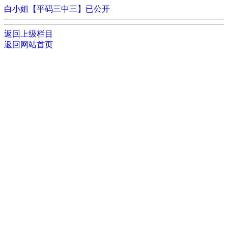
白小姐【平码三中三】已公开
返回上级栏目
返回网站首页