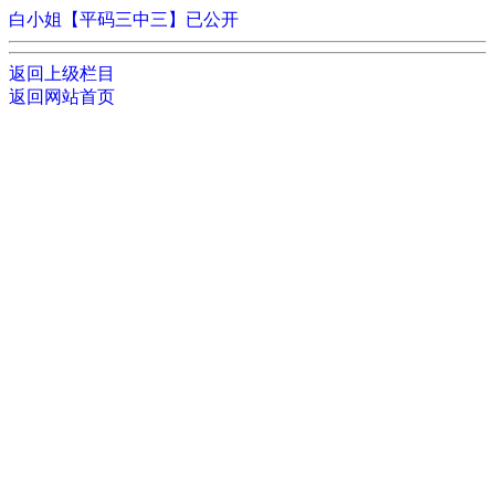
白小姐【平码三中三】已公开
返回上级栏目
返回网站首页