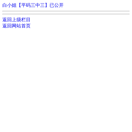
白小姐【平码三中三】已公开
返回上级栏目
返回网站首页